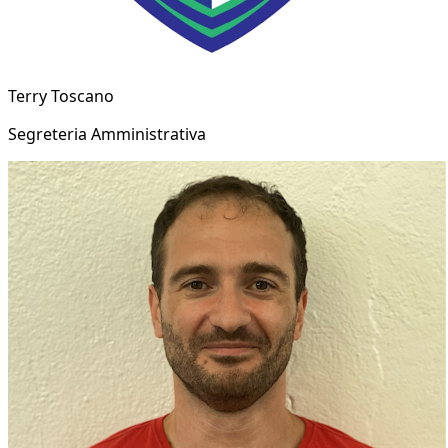
Terry Toscano
Segreteria Amministrativa