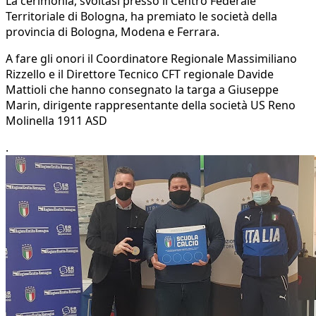
La cerimonia, svoltasi presso il Centro Federale
Territoriale di Bologna, ha premiato le società della
provincia di Bologna, Modena e Ferrara.
A fare gli onori il Coordinatore Regionale Massimiliano
Rizzello e il Direttore Tecnico CFT regionale Davide
Mattioli che hanno consegnato la targa a Giuseppe
Marin, dirigente rappresentante della società US Reno
Molinella 1911 ASD
.