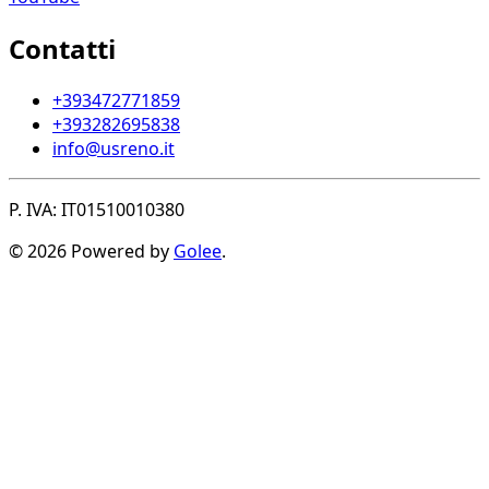
Contatti
+393472771859
+393282695838
info@usreno.it
P. IVA: IT01510010380
© 2026 Powered by
Golee
.