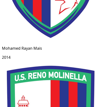
Mohamed Rayan Mais
2014