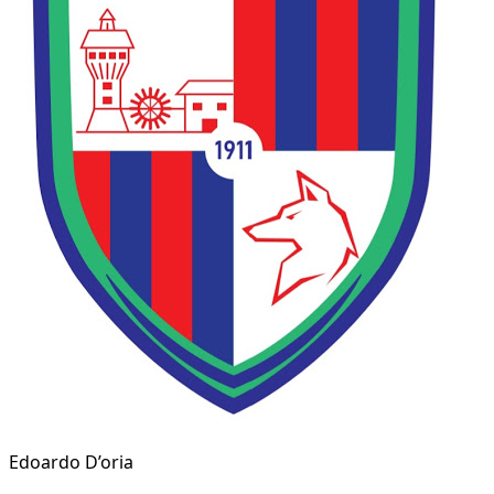
Edoardo D’oria