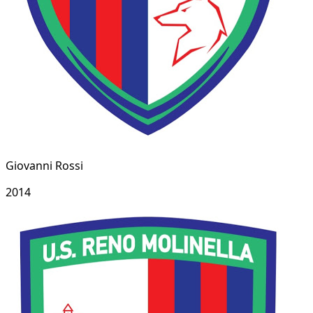
Giovanni Rossi
2014