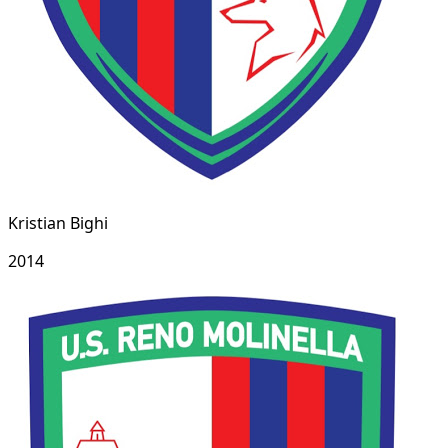
Kristian Bighi
2014